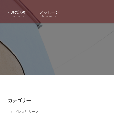
今週の説教
メッセージ
Sermons
Messages
カテゴリー
プレスリリース