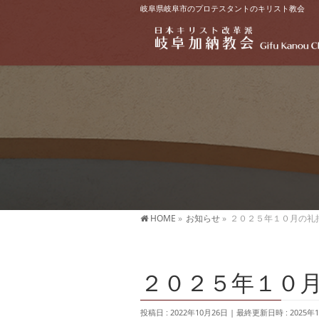
岐阜県岐阜市のプロテスタントのキリスト教会
HOME
»
お知らせ
»
２０２５年１０月の礼
２０２５年１０
投稿日 : 2022年10月26日
最終更新日時 : 2025年