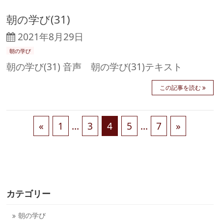
朝の学び(31)
2021年8月29日
朝の学び
朝の学び(31) 音声 朝の学び(31)テキスト
この記事を読む
«
1
…
3
4
5
…
7
»
カテゴリー
朝の学び