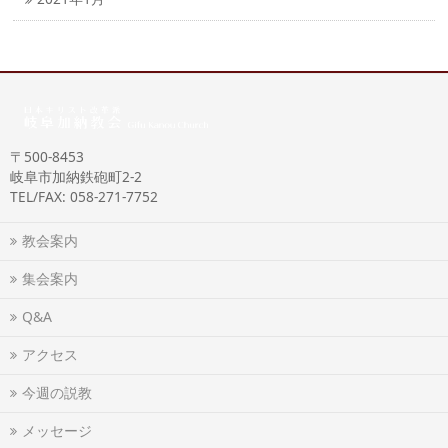
〒500-8453
岐阜市加納鉄砲町2-2
TEL/FAX: 058-271-7752
教会案内
集会案内
Q&A
アクセス
今週の説教
メッセージ