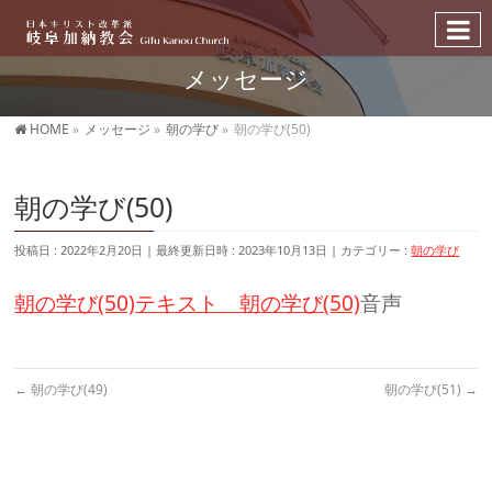
メッセージ
HOME
»
メッセージ
»
朝の学び
»
朝の学び(50)
朝の学び(50)
投稿日 : 2022年2月20日
最終更新日時 : 2023年10月13日
カテゴリー :
朝の学び
朝の学び(50)
テキスト 朝の学び(50)
音声
←
朝の学び(49)
朝の学び(51)
→