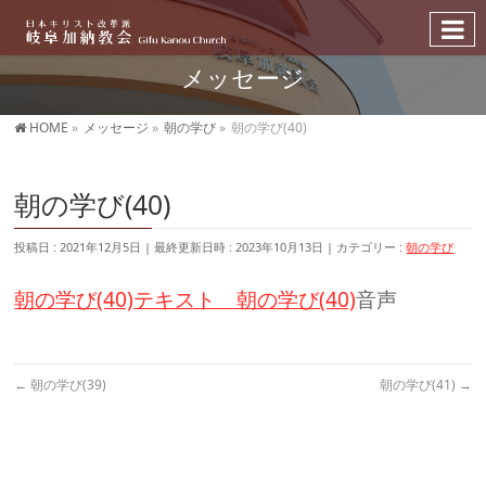
メッセージ
HOME
»
メッセージ
»
朝の学び
»
朝の学び(40)
朝の学び(40)
投稿日 : 2021年12月5日
最終更新日時 : 2023年10月13日
カテゴリー :
朝の学び
朝の学び(40)
テキスト 朝の学び(40)
音声
←
朝の学び(39)
朝の学び(41)
→