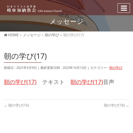
メッセージ
HOME
»
メッセージ
»
朝の学び
»
朝の学び(17)
朝の学び(17)
投稿日 : 2021年5月9日
最終更新日時 : 2023年10月13日
カテゴリー :
朝の学び
朝の学び(17)
テキスト
朝の学び(17)
音声
←
朝の学び(16)
朝の学び(18)
→